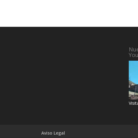
Nue
Yo
Visi
Aviso Legal