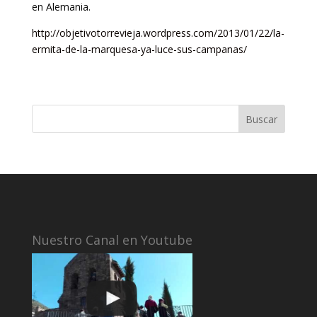
en Alemania.
http://objetivotorrevieja.wordpress.com/2013/01/22/la-
ermita-de-la-marquesa-ya-luce-sus-campanas/
Nuestro Canal en Youtube