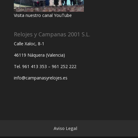
Visita nuestro canal YouTube
Relojes y Campanas 2001 S.L.
Calle Xaloc, 8-1
46119 Náquera (Valencia)
Tel. 961 413 353 – 961 252 222
info@campanasyrelojes.es
Aviso Legal