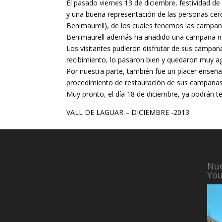
El pasado viernes 13 de diciembre, festividad de
y una buena representación de las personas cerca
Benimaurell), de los cuales tenemos las campana
Benimaurell además ha añadido una campana nu
Los visitantes pudieron disfrutar de sus campana
recibimiento, lo pasaron bien y quedaron muy a
Por nuestra parte, también fue un placer enseñarl
procedimiento de restauración de sus campanas
Muy pronto, el día 18 de diciembre, ya podrán t
VALL DE LAGUAR – DICIEMBRE -2013
Nue
Yo