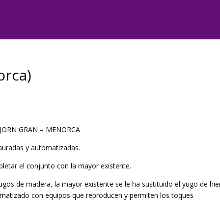
orca)
GJORN GRAN – MENORCA
auradas y automatizadas.
etar el conjunto con la mayor existente.
os de madera, la mayor existente se le ha sustituido el yugo de hie
omatizado con equipos que reproducen y permiten los toques