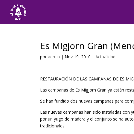
Es Migjorn Gran (Men
por
admin
|
Nov 19, 2010
|
Actualidad
RESTAURACIÓN DE LAS CAMPANAS DE ES MI
Las campanas de Es Migjorn Gran ya están rest
Se han fundido dos nuevas campanas para compl
Las nuevas campanas han sido instaladas con yug
por un yugo de madera y el conjunto se ha aut
tradicionales.