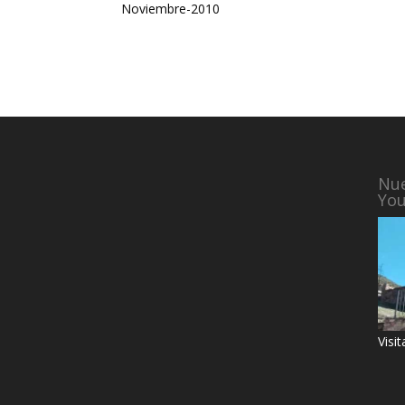
Noviembre-2010
Nue
Yo
Visi