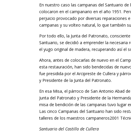
En nuestro caso las campanas del Santuario de l
colocaron en el campanario en el año 1951. Per
perjuicio provocado por diversas reparaciones e
campanas y su volteo natural, lo que también su
Por todo ello, la Junta del Patronato, conscient
Santuario, se decidió a emprender la necesaria 
el yugo original de madera, recuperando así el 
Ahora, antes de colocarlas de nuevo en el Campa
esta restauración, han sido bendecidas de nuev
fue presidida por el Arcipreste de Cullera y pár
y Presidente de la Junta del Patronato.
En esa Misa, el párroco de San Antonio Abad de
Junta del Patronato y Presidente de la Hermanda
misa de bendición de las campanas tuvo lugar en 
Las cinco Campanas del Santuario han sido rest
talleres de los maestros campaneros2001 Técnica
Santuario del Castillo de Cullera