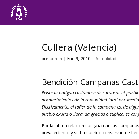
Cullera (Valencia)
por
admin
|
Ene 9, 2010
|
Actualidad
Bendición Campanas Casti
Existe la antigua costumbre de convocar al pueblo 
acontecimientos de la comunidad local por medio 
Efectivamente, el tañer de la campana es, de algu
pueblo exulta o llora, da gracias o suplica, se co
Por la íntima relación que guardan las campanas 
prevaleciendo y se ha querido conservar, de ben